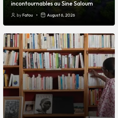
incontournables au Sine Saloum
by
Fatou
August 6, 2026