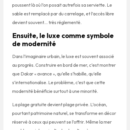
poussent là où l’on posait autrefois sa serviette. Le
sable est remplacé par du carrelage, et l’accès libre
devient souvent… très réglementé.
Ensuite, le luxe comme symbole
de modernité
Dans l’imaginaire urbain, le luxe est souvent associé
au progrès. Construire en bord de mer, c’est montrer
que Dakar « avance », qu’elle s’habille, qu’elle
s’internationalise. Le problème, c’est que cette
modernité bénéficie surtout à une minorité.
La plage gratuite devient plage privée. L’océan,
pourtant patrimoine naturel, se transforme en décor
réservé à ceux qui peuvent se l’offrir. Même la mer