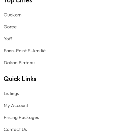
Top Cities
Ouakam
Goree
Yoff
Fann-Point E-Amitié
Dakar-Plateau
Quick Links
Listings
My Account
Pricing Packages
Contact Us