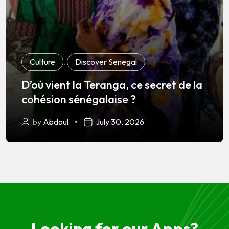
Culture
,
Discover Senegal
D’où vient la Teranga, ce secret de la
cohésion sénégalaise ?
by
Abdoul
July 30, 2026
Looking for our Apps?