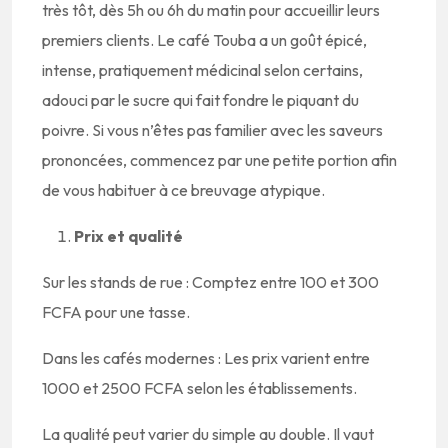
très tôt, dès 5h ou 6h du matin pour accueillir leurs
premiers clients. Le café Touba a un goût épicé,
intense, pratiquement médicinal selon certains,
adouci par le sucre qui fait fondre le piquant du
poivre. Si vous n’êtes pas familier avec les saveurs
prononcées, commencez par une petite portion afin
de vous habituer à ce breuvage atypique.
Prix ​​et qualité
Sur les stands de rue : Comptez entre 100 et 300
FCFA pour une tasse.
Dans les cafés modernes : Les prix varient entre
1000 et 2500 FCFA selon les établissements.
La qualité peut varier du simple au double. Il vaut