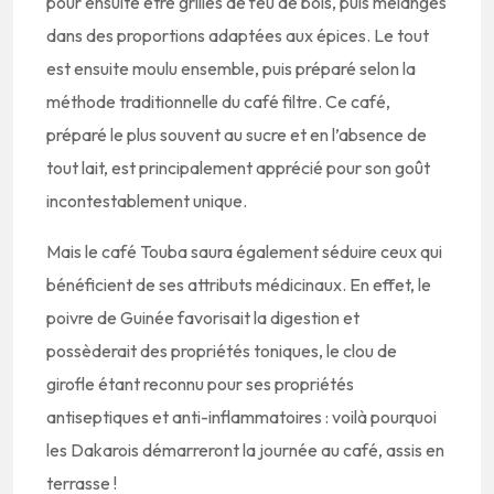
pour ensuite être grillés de feu de bois, puis mélangés
dans des proportions adaptées aux épices. Le tout
est ensuite moulu ensemble, puis préparé selon la
méthode traditionnelle du café filtre. Ce café,
préparé le plus souvent au sucre et en l’absence de
tout lait, est principalement apprécié pour son goût
incontestablement unique.
Mais le café Touba saura également séduire ceux qui
bénéficient de ses attributs médicinaux. En effet, le
poivre de Guinée favorisait la digestion et
possèderait des propriétés toniques, le clou de
girofle étant reconnu pour ses propriétés
antiseptiques et anti-inflammatoires : voilà pourquoi
les Dakarois démarreront la journée au café, assis en
terrasse !