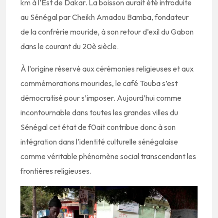
km à l’Est de Dakar. La boisson aurait été introduite
au Sénégal par Cheikh Amadou Bamba, fondateur
de la confrérie mouride, à son retour d’exil du Gabon
dans le courant du 20è siècle.
À l’origine réservé aux cérémonies religieuses et aux
commémorations mourides, le café Touba s’est
démocratisé pour s’imposer. Aujourd’hui comme
incontournable dans toutes les grandes villes du
Sénégal cet état de f0ait contribue donc à son
intégration dans l’identité culturelle sénégalaise
comme véritable phénomène social transcendant les
frontières religieuses.