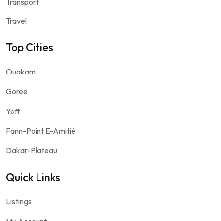
Transport
Travel
Top Cities
Ouakam
Goree
Yoff
Fann-Point E-Amitié
Dakar-Plateau
Quick Links
Listings
My Account