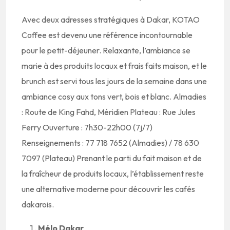
Avec deux adresses stratégiques à Dakar, KOTAO
Coffee est devenu une référence incontournable
pour le petit-déjeuner. Relaxante, l’ambiance se
marie à des produits locaux et frais faits maison, et le
brunch est servi tous les jours de la semaine dans une
ambiance cosy aux tons vert, bois et blanc. Almadies
: Route de King Fahd, Méridien Plateau : Rue Jules
Ferry Ouverture : 7h30-22h00 (7j/7)
Renseignements : 77 718 7652 (Almadies) / 78 630
7097 (Plateau) Prenant le parti du fait maison et de
la fraîcheur de produits locaux, l’établissement reste
une alternative moderne pour découvrir les cafés
dakarois.
Mélo Dakar