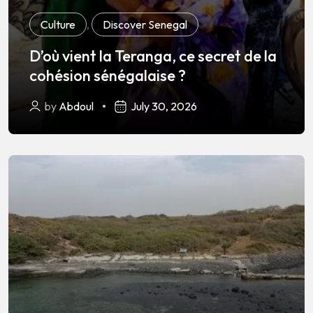
Culture
,
Discover Senegal
D’où vient la Teranga, ce secret de la
cohésion sénégalaise ?
by
Abdoul
July 30, 2026