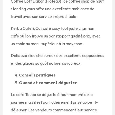
Coffee Loft Dakar (Plateau) : ce coffee shop de haut
standing vous offre une excellente ambiance de
travail avec son service irréprochable.
Kéliba Café & Co : café cosy tout juste charmant,
café où l’on trouve un bon rapport qualité prix, avec
un choix au menu supérieur à la moyenne.
Delicioza : lieu chaleureux des excellents cappuccinos
et des glaces au goût naturel savoureux.
Conseils pratiques
Quand et comment déguster
Le café Touba se déguste à tout moment de la
journée mais il est particulièrement prisé au petit-
déjeuner. Les vendeurs commencent leur service