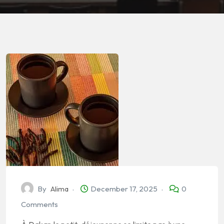
By
Alima
December 17, 2025
0
Comments