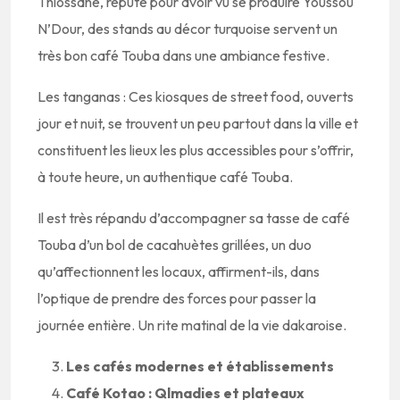
Thiossane, réputé pour avoir vu se produire Youssou
N’Dour, des stands au décor turquoise servent un
très bon café Touba dans une ambiance festive.
Les tanganas : Ces kiosques de street food, ouverts
jour et nuit, se trouvent un peu partout dans la ville et
constituent les lieux les plus accessibles pour s’offrir,
à toute heure, un authentique café Touba.
Il est très répandu d’accompagner sa tasse de café
Touba d’un bol de cacahuètes grillées, un duo
qu’affectionnent les locaux, affirment-ils, dans
l’optique de prendre des forces pour passer la
journée entière. Un rite matinal de la vie dakaroise.
Les cafés modernes et établissements
Café Kotao : Qlmadies et plateaux