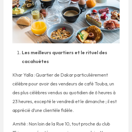
Les meilleurs quartiers et le rituel des
cacahuètes
Khar Yalla : Quartier de Dakar particulièrement
célèbre pour avoir des vendeurs de café Touba, un
des plus célèbres vendus au quotidien de 6 heures à
23 heures, excepté le vendredi et le dimanche ; il est
apprécié d’une clientèle fidèle.
Amitié : Non loin de la Rue 10, tout proche du club