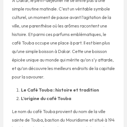
À Dakar, le petit-déjeuner ne se limite pas à une
simple routine matinale. C’est un véritable symbole
culturel, un moment de pause avant l’agitation de la
ville, une parenthèse où les arômes racontent une
histoire. Et parmi ces parfums emblématiques, le
café Touba occupe une place à part. Il est bien plus
qu’une simple boisson à Dakar. Cette une boisson
épicée unique au monde qui mérite qu’on s’y attarde,
et qu’on découvre les meilleurs endroits de la capitale
pour la savourer.
Le Café Touba : histoire et tradition
L’origine du café Touba
Le nom du café Touba provient du nom de la ville
sainte de Touba, bastion du Mouridisme et situé à 194